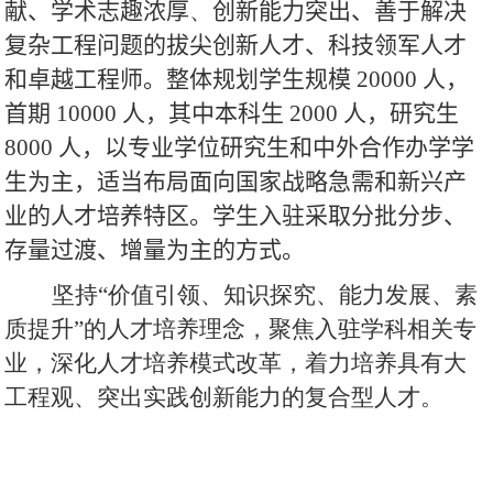
献、学术志趣浓厚
、
创新能力突出、善于解决
复杂工程问题的拔尖创新人才、科技领军人才
和卓越工程师。整体规划学生规模
20000
人，
首期
10000
人，其中本科生
2000
人，研究生
8000
人，以专业学位研究生和中外合作办学学
生为主，适当布局面向国家战略急需和新兴产
业的人才培养特区。学生入驻采取分批分步、
存量过渡、增量为主的方式。
坚持“价值引领、知识探究、能力发展、素
质提升”的人才培养理念，聚焦入驻学科相关专
业，深化人才培养模式改革，着力培养具有大
工程观、突出实践创新能力的复合型人才。